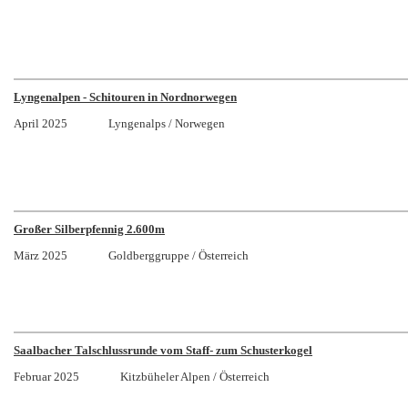
Lyngenalpen - Schitouren in Nordnorwegen
April 2025 Lyngenalps / Norwegen
Großer Silberpfennig 2.600m
März 2025 Goldberggruppe / Österreich
Saalbacher Talschlussrunde vom Staff- zum Schusterkogel
Februar 2025 Kitzbüheler Alpen / Österreich