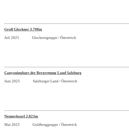
Groß Glockner 3.798m
Juli 2025 Glocknergruppe / Österreich
Canyoningkurs der Bergrettung Land Salzburg
Juni 2025 Salzburger Land / Österreich
Neunerkogel 2.823m
Mai 2025 Goldberggruppe / Österreich