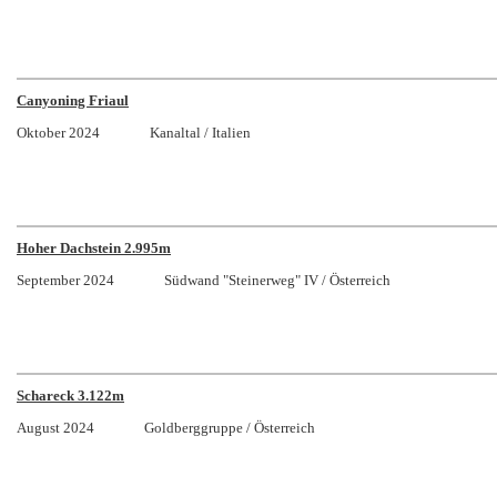
Canyoning Friaul
Oktober 2024 Kanaltal / Italien
Hoher Dachstein 2.995m
September 2024 Südwand "Steinerweg" IV / Österre
Schareck 3.122m
August 2024 Goldberggruppe / Österreich