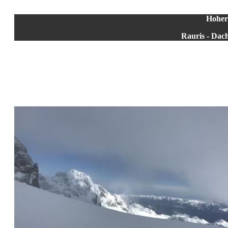
Hoher
Rauris - Dach