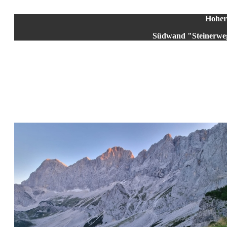
Hoher
Südwand "Steinerweg