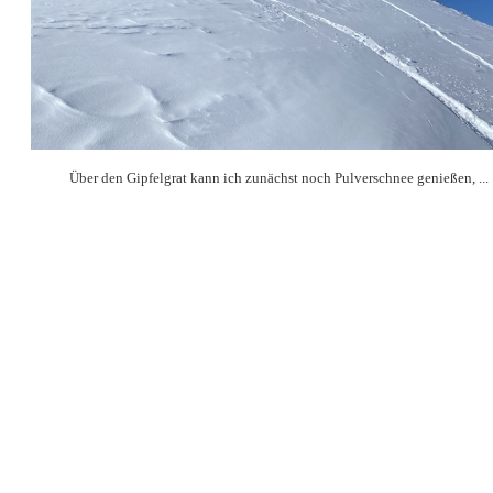
Über den Gipfelgrat kann ich zunächst noch Pulverschnee genießen, ...