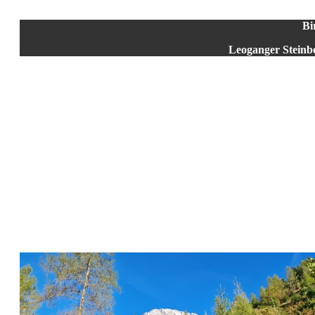
Bi
Leoganger Steinb