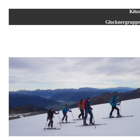
Kitz
Glocknergruppe