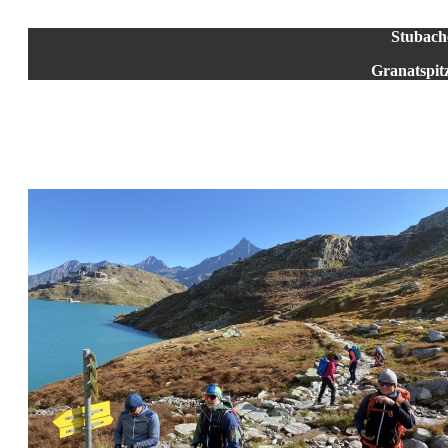
Stubach
Granatspit