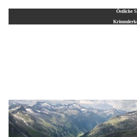
Östliche
Krimmlerke