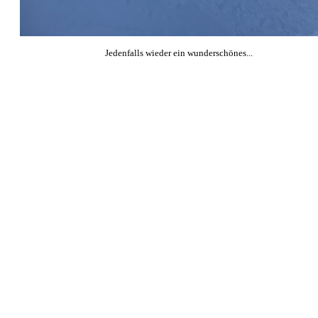
Jedenfalls wieder ein wunderschönes...