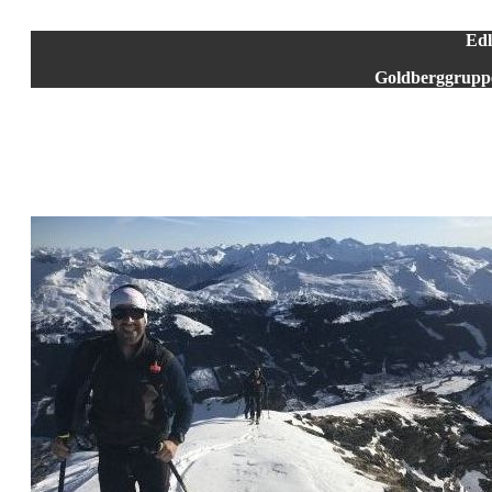
Edl
Goldberggruppe