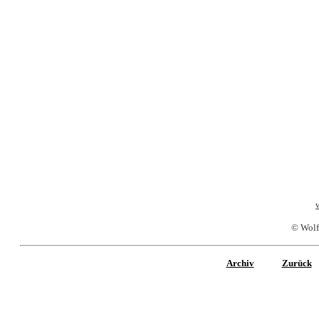
© Wolf
Archiv
Zurück