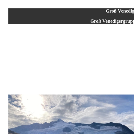
Groß Venedig
Groß Venedigergrupp