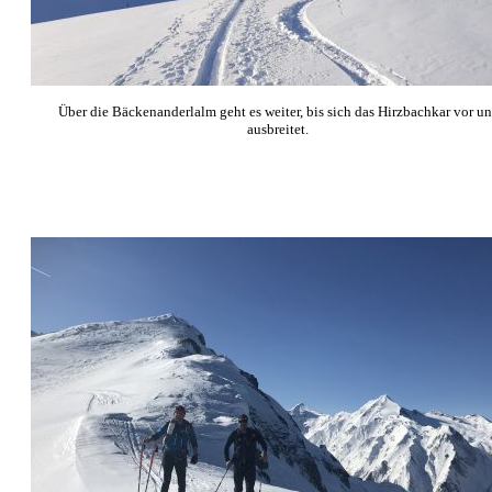
Über die Bäckenanderlalm geht es weiter, bis sich das Hirzbachkar vor un
ausbreitet.