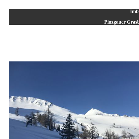
Imb
Pinzgauer Grasb