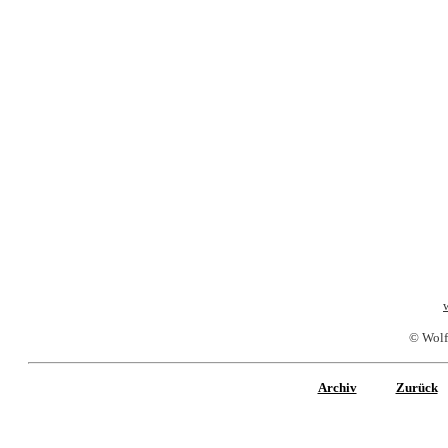
© Wolf
Archiv
Zurück