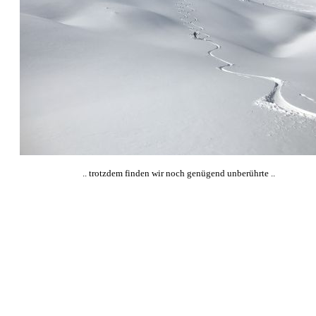
.. trotzdem finden wir noch genügend unberührte ..