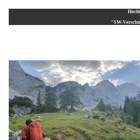
Hochk
"SW-Verschne