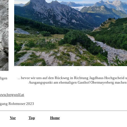
.
... bevor wir uns auf den Rückweg in Richtung Jagdhaus Hochgscheid
figen
Ausgangspunkt am ehemaligen Gasthof Obermayerberg machen
www.bergwolf.at
gang Rohrmoser 2023
Vor
Top
Home