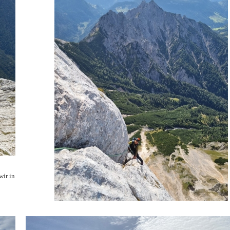
wir in