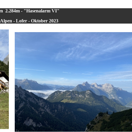
rn 2.284m - "Hasenalarm VI"
Alpen - Lofer - Oktober 2023