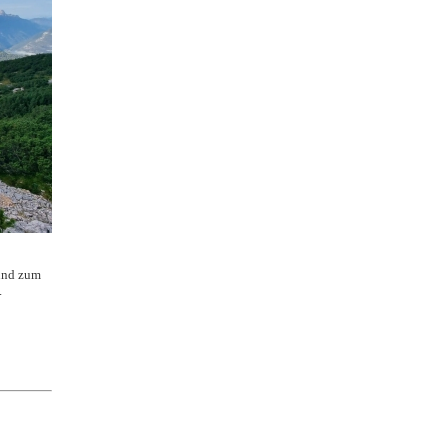
 und zum
.