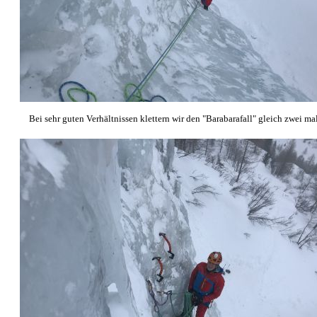
Bei sehr guten Verhältnissen klettern wir den "Barabarafall" gleich zwei mal,