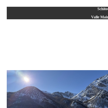
Schito
Valle Mair