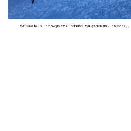
Wir sind heute unterwegs am Rührkübel. Wir queren im Gipfelhang ...