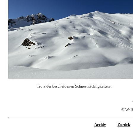
Trotz der bescheidenen Schneemächtigkeiten ...
© Wolf
Archiv
Zurück