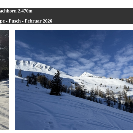
achhorn 2.470m
e - Fusch - Februar 2026