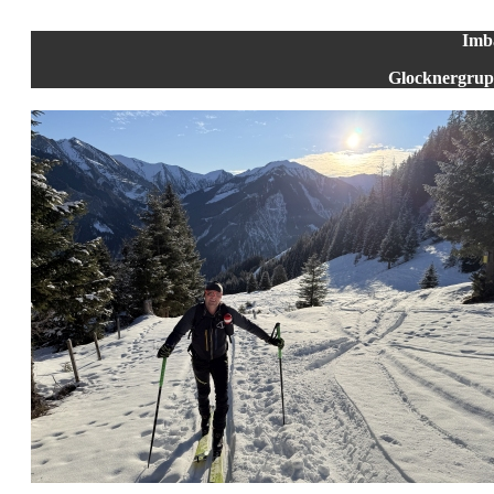
Imb
Glocknergrupp